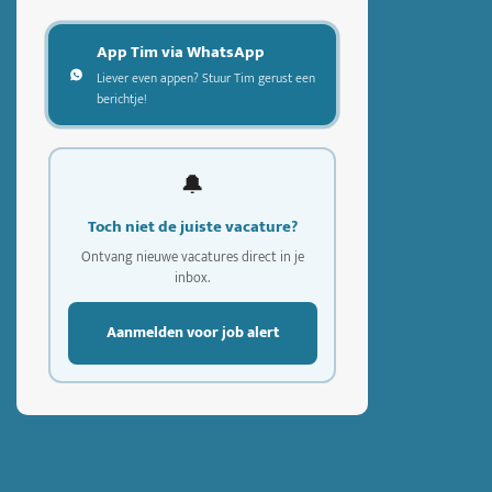
App Tim via WhatsApp
Liever even appen? Stuur Tim gerust een
berichtje!
🔔
Toch niet de juiste vacature?
Ontvang nieuwe vacatures direct in je
inbox.
Aanmelden voor job alert