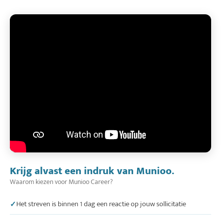
Krijg alvast een indruk van Munioo.
Waarom kiezen voor Munioo Career?
Het streven is binnen 1 dag een reactie op jouw sollicitatie