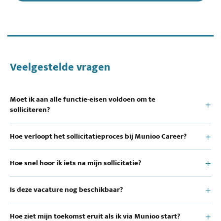
Veelgestelde vragen
Moet ik aan alle functie-eisen voldoen om te
solliciteren?
Hoe verloopt het sollicitatieproces bij Munioo Career?
Hoe snel hoor ik iets na mijn sollicitatie?
Is deze vacature nog beschikbaar?
Hoe ziet mijn toekomst eruit als ik via Munioo start?