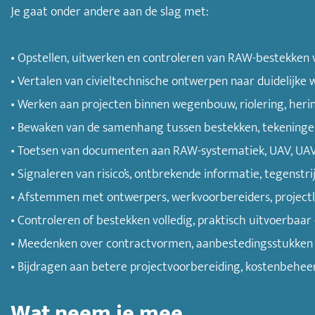
Je gaat onder andere aan de slag met:
• Opstellen, uitwerken en controleren van RAW-bestekken
• Vertalen van civieltechnische ontwerpen naar duidelijke
• Werken aan projecten binnen wegenbouw, riolering, herin
• Bewaken van de samenhang tussen bestekken, tekeningen
• Toetsen van documenten aan RAW-systematiek, UAV, UAV-G
• Signaleren van risico’s, ontbrekende informatie, tegenst
• Afstemmen met ontwerpers, werkvoorbereiders, projectle
• Controleren of bestekken volledig, praktisch uitvoerbaar en
• Meedenken over contractvormen, aanbestedingsstukken e
• Bijdragen aan betere projectvoorbereiding, kostenbeheer
Wat neem je mee