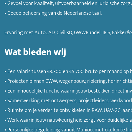
• Gevoel voor kwaliteit, uitvoerbaarheid en juridische zorg
• Goede beheersing van de Nederlandse taal.
Ervaring met AutoCAD, Civil 3D, GWWBundel, IBIS, Bakke
Wat bieden wij
• Een salaris tussen €3.300 en €5.700 bruto per maand op b
• Projecten binnen GWW, wegenbouw, riolering, herinrichti
• Een inhoudelijke functie waarin jouw bestekken direct in
• Samenwerking met ontwerpers, projectleiders, werkvoorb
• Ruimte om je verder te ontwikkelen in RAW, UAV-GC, aa
• Werk waarin jouw nauwkeurigheid zorgt voor duidelijke af
• Persoonlijke begeleiding vanuit Munioo, met o.a. korte lij