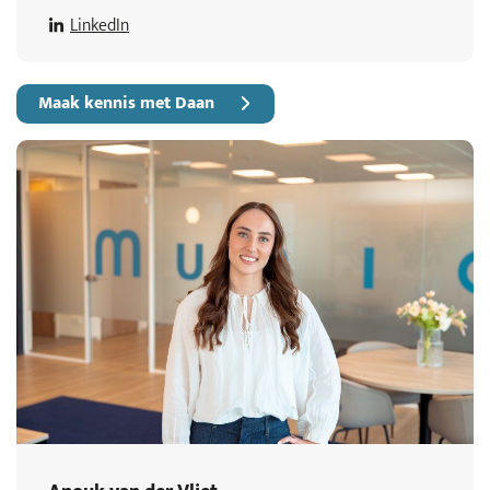
LinkedIn
Maak kennis met Daan