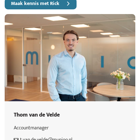
Maak kennis met Rick
Thom van de Velde
Accountmanager
t.van.de.velde@munioo.nl