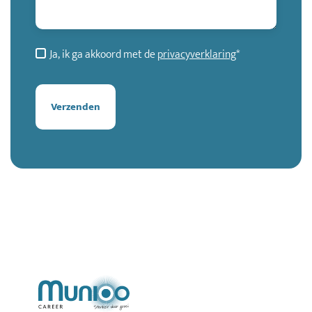
Ja, ik ga akkoord met de
privacyverklaring
*
Verzenden