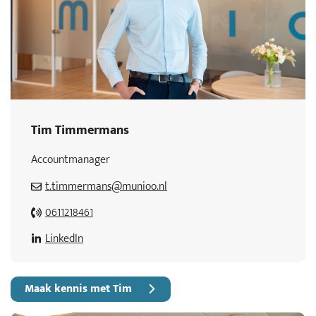
Tim Timmermans
Accountmanager
t.timmermans@munioo.nl
0611218461
LinkedIn
Maak kennis met Tim