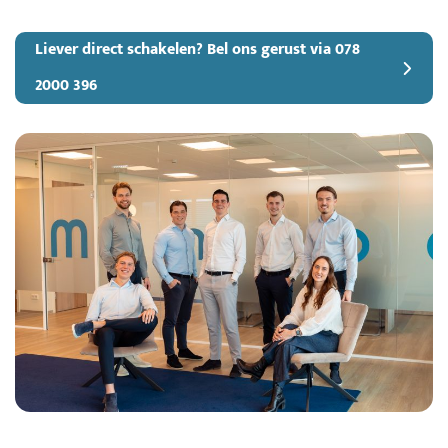
Liever direct schakelen? Bel ons gerust via 078
2000 396