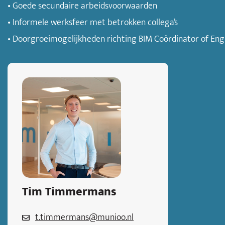
• Goede secundaire arbeidsvoorwaarden
• Informele werksfeer met betrokken collega’s
• Doorgroeimogelijkheden richting BIM Coördinator of Eng
Tim Timmermans
t.timmermans@munioo.nl