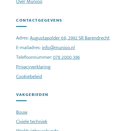
Over Munioo
CONTACTGEGEVENS
Adres:
Augustapolder 68, 2992 SR Barendrecht
E-mailadres:
info@munioo.nl
Telefoonnummer:
078 2000 396
Privacyverklaring
Cookiebeleid
VAKGEBIEDEN
Bouw
Civiele techniek