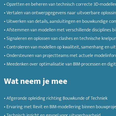
• Opzetten en beheren van technisch correcte 3D-modelle
• Vertalen van ontwerpgegevens naar uitvoerbare oplossi
• Uitwerken van details, aansluitingen en bouwkundige c
• Afstemmen van modellen met verschillende disciplines b
• Signaleren en oplossen van clashes en technische knelpu
• Controleren van modellen op kwaliteit, samenhang en ui
• Ondersteunen van projectteams met actuele modelinfo
• Meedenken over optimalisatie van BIM-processen en digi
Wat neem je mee
• Afgeronde opleiding richting Bouwkunde of Techniek
• Ervaring met Revit en BIM-modellering binnen bouwproj
• Technisch inzicht en gevoel voor uitvoerbaarheid