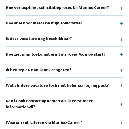
Hoe verloopt het sollicitatieproces bij Munioo Career?
Hoe snel hoor ik iets na mijn sollicitatie?
Is deze vacature nog beschikbaar?
Hoe ziet mijn toekomst eruit als ik via Munioo start?
Ik ben zzp'er. Kan ik ook reageren?
Wat als deze vacature toch niet helemaal bij mij past?
Kan ik ook contact opnemen als ik eerst meer
informatie wil?
Waarom solliciteren via Munioo Career?