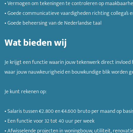
• Vermogen om tekeningen te controleren op maakbaarheid,
• Goede communicatieve vaardigheden richting collega’s 
• Goede beheersing van de Nederlandse taal
Wat bieden wij
Je krijgt een functie waarin jouw tekenwerk direct invloe
waar jouw nauwkeurigheid en bouwkundige blik worden g
Je kunt rekenen op:
• Salaris tussen €2.800 en €4.600 bruto per maand op basis
• Een functie voor 32 tot 40 uur per week
• Afwisselende projecten in woningbouw, utiliteit, renovat