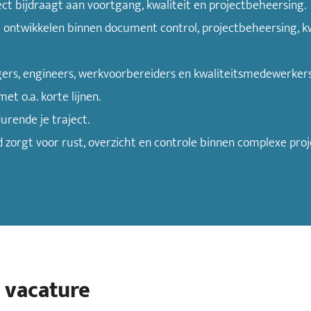
ect bijdraagt aan voortgang, kwaliteit en projectbeheersing.
te ontwikkelen binnen document control, projectbeheersing,
rs, engineers, werkvoorbereiders en kwaliteitsmedewerkers
t o.a. korte lijnen.
urende je traject.
zorgt voor rust, overzicht en controle binnen complexe proj
e vacature