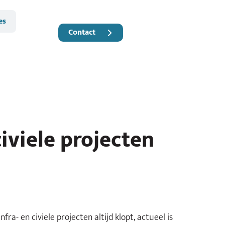
es
Contact
iviele projecten
a- en civiele projecten altijd klopt, actueel is