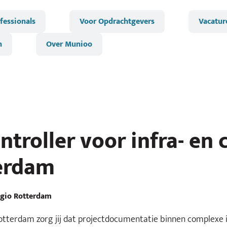
fessionals
Voor Opdrachtgevers
Vacatur
n
Over Munioo
roller voor infra- en c
terdam
gio Rotterdam
tterdam zorg jij dat projectdocumentatie binnen complexe infr