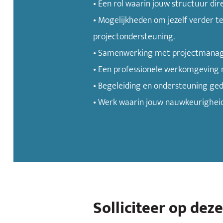
• Een rol waarin jouw structuur dir
• Mogelijkheden om jezelf verder 
projectondersteuning.
• Samenwerking met projectmanage
• Een professionele werkomgeving me
• Begeleiding en ondersteuning ged
• Werk waarin jouw nauwkeurigheid 
Solliciteer op dez