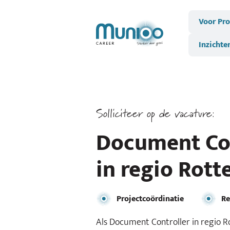
Voor Pro
Inzichte
Solliciteer op de vacature:
Document Cont
in regio Rot
Projectcoördinatie
Re
Als Document Controller in regio Ro