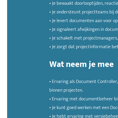
• Je bewaakt doorlooptijden, reacti
• Je ondersteunt projectteams bij 
• Je levert documenten aan voor opl
• Je signaleert afwijkingen in doc
• Je schakelt met projectmanagers
• Je zorgt dat projectinformatie b
Wat neem je mee
• Ervaring als Document Controlle
binnen projecten.
• Ervaring met documentbeheer binn
• Je kunt goed werken met een D
• Je hebt ervaring met versiebehee