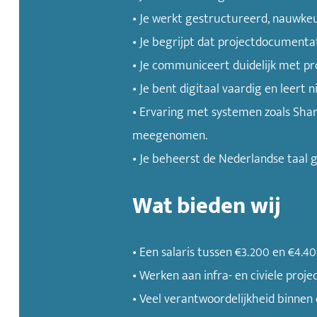
• Je werkt gestructureerd, nauwkeu
• Je begrijpt dat projectdocumentat
• Je communiceert duidelijk met pr
• Je bent digitaal vaardig en leert
• Ervaring met systemen zoals Share
meegenomen.
• Je beheerst de Nederlandse taal 
Wat bieden wij
• Een salaris tussen €3.200 en €4.4
• Werken aan infra- en civiele proj
• Veel verantwoordelijkheid binnen