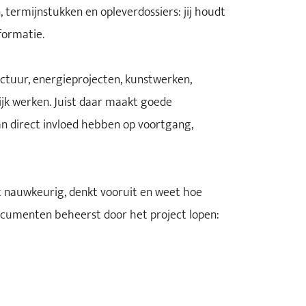
 termijnstukken en opleverdossiers: jij houdt
formatie.
ructuur, energieprojecten, kunstwerken,
ijk werken. Juist daar maakt goede
an direct invloed hebben op voortgang,
kt nauwkeurig, denkt vooruit en weet hoe
 documenten beheerst door het project lopen: