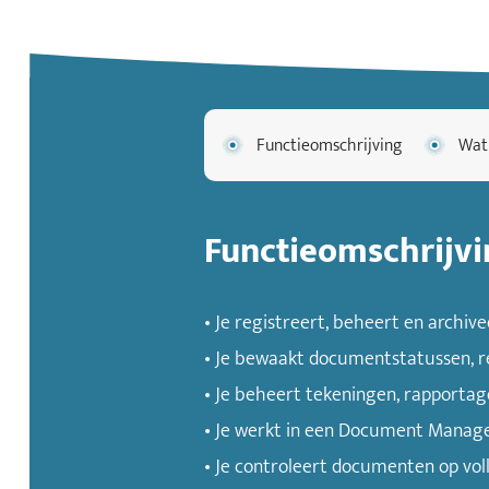
Functieomschrijving
Wat
Functieomschrijvi
• Je registreert, beheert en archiv
• Je bewaakt documentstatussen, rev
• Je beheert tekeningen, rapportag
• Je werkt in een Document Manage
• Je controleert documenten op voll