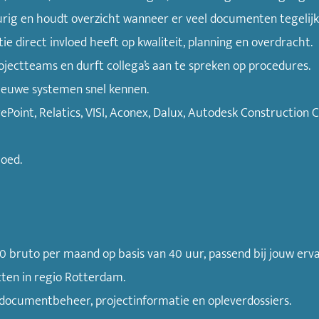
rig en houdt overzicht wanneer er veel documenten tegelijk
ie direct invloed heeft op kwaliteit, planning en overdracht.
ojectteams en durft collega’s aan te spreken op procedures.
 nieuwe systemen snel kennen.
Point, Relatics, VISI, Aconex, Dalux, Autodesk Construction C
goed.
00 bruto per maand op basis van 40 uur, passend bij jouw erva
ecten in regio Rotterdam.
 documentbeheer, projectinformatie en opleverdossiers.