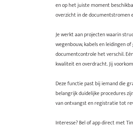
en op het juiste moment beschikbaa
overzicht in de documentstromen e
Je werkt aan projecten waarin struc
wegenbouw, kabels en leidingen of 
documentcontrole het verschil. Eén
kwaliteit en overdracht. Jij voork
Deze functie past bij iemand die g
belangrijk duidelijke procedures zi
van ontvangst en registratie tot re
Interesse? Bel of app direct met Ti