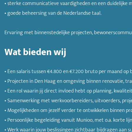
• sterke communicatieve vaardigheden en een duidelijke 
• goede beheersing van de Nederlandse taal.
Ervaring met binnenstedelijke projecten, bewonerscommuni
Wat bieden wij
• Een salaris tussen €4.800 en €7.200 bruto per maand op b
• Projecten in Den Haag en omgeving binnen renovatie, tra
• Een rol waarin jij direct invloed hebt op planning, kwalit
• Samenwerking met werkvoorbereiders, uitvoerders, proj
• Mogelijkheden om jezelf verder te ontwikkelen binnen 
• Persoonlijke begeleiding vanuit Munioo, met o.a. korte lij
• Werk waarin jouw beslissingen zichtbaar bijdragen aan s