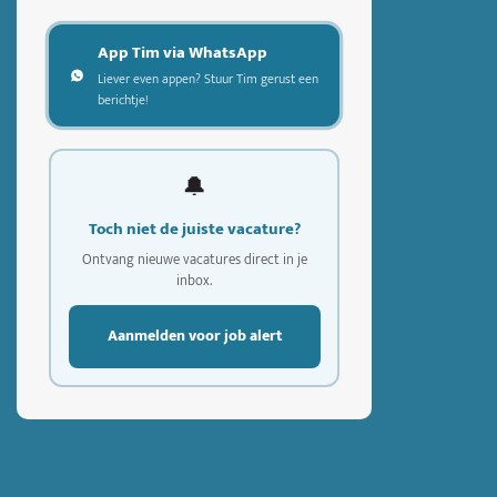
App Tim via WhatsApp
Liever even appen? Stuur Tim gerust een
berichtje!
🔔
Toch niet de juiste vacature?
Ontvang nieuwe vacatures direct in je
inbox.
Aanmelden voor job alert