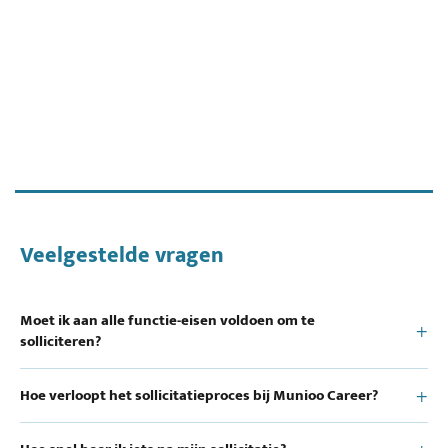
Veelgestelde vragen
Moet ik aan alle functie-eisen voldoen om te
solliciteren?
Hoe verloopt het sollicitatieproces bij Munioo Career?