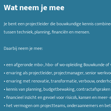
Wat neem je mee
Je bent een projectleider die bouwkundige kennis combine
tussen techniek, planning, financiën en mensen.
Daarbij neem je mee:
• een afgeronde mbo-, hbo- of wo-opleiding Bouwkunde of v
• ervaring als projectleider, projectmanager, senior werk
• ervaring met renovatie, transformatie, verbouw, onderh
• kennis van planning, budgetbewaking, contractafspraken 
• financieel inzicht en gevoel voor risico’s, kansen en meer
• het vermogen om projectteams, onderaannemers en betro