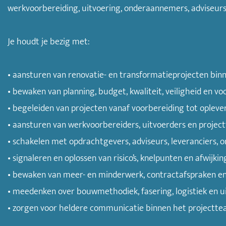
werkvoorbereiding, uitvoering, onderaannemers, adviseurs
Je houdt je bezig met:
• aansturen van renovatie- en transformatieprojecten binn
• bewaken van planning, budget, kwaliteit, veiligheid en v
• begeleiden van projecten vanaf voorbereiding tot opleve
• aansturen van werkvoorbereiders, uitvoerders en projec
• schakelen met opdrachtgevers, adviseurs, leveranciers,
• signaleren en oplossen van risico’s, knelpunten en afwijkin
• bewaken van meer- en minderwerk, contractafspraken en 
• meedenken over bouwmethodiek, fasering, logistiek en u
• zorgen voor heldere communicatie binnen het projecttea