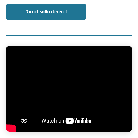
Direct solliciteren ↑