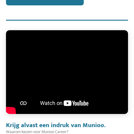
Krijg alvast een indruk van Munioo.
Waarom kiezen voor Munioo Career?