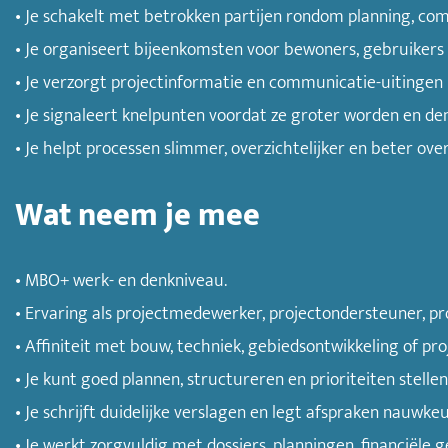
• Je schakelt met betrokken partijen rondom planning, co
• Je organiseert bijeenkomsten voor bewoners, gebruikers
• Je verzorgt projectinformatie en communicatie-uitinge
• Je signaleert knelpunten voordat ze groter worden en de
• Je helpt processen slimmer, overzichtelijker en beter o
Wat neem je mee
• MBO+ werk- en denkniveau.
• Ervaring als projectmedewerker, projectondersteuner, pr
• Affiniteit met bouw, techniek, gebiedsontwikkeling of pr
• Je kunt goed plannen, structureren en prioriteiten stellen
• Je schrijft duidelijke verslagen en legt afspraken nauwkeu
• Je werkt zorgvuldig met dossiers, planningen, financiële