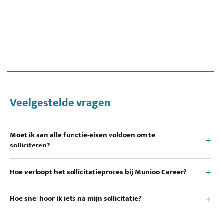
Veelgestelde vragen
Moet ik aan alle functie-eisen voldoen om te
solliciteren?
Hoe verloopt het sollicitatieproces bij Munioo Career?
Hoe snel hoor ik iets na mijn sollicitatie?