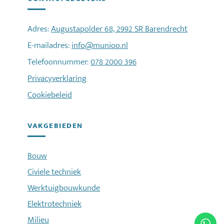
Adres:
Augustapolder 68, 2992 SR Barendrecht
E-mailadres:
info@munioo.nl
Telefoonnummer:
078 2000 396
Privacyverklaring
Cookiebeleid
VAKGEBIEDEN
Bouw
Civiele techniek
Werktuigbouwkunde
Elektrotechniek
Milieu