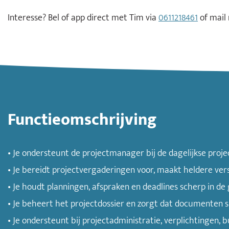
Interesse? Bel of app direct met Tim via
0611218461
of mail
Functieomschrijving
• Je ondersteunt de projectmanager bij de dagelijkse proje
• Je bereidt projectvergaderingen voor, maakt heldere ve
• Je houdt planningen, afspraken en deadlines scherp in de 
• Je beheert het projectdossier en zorgt dat documenten sn
• Je ondersteunt bij projectadministratie, verplichtingen