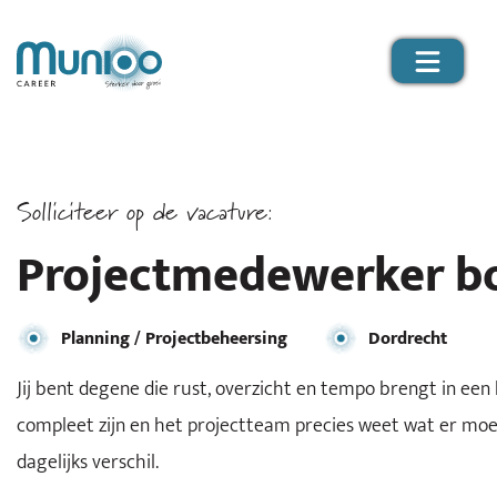
Solliciteer op de vacature:
Projectmedewerker b
Planning / Projectbeheersing
Dordrecht
Jij bent degene die rust, overzicht en tempo brengt in ee
compleet zijn en het projectteam precies weet wat er mo
dagelijks verschil.