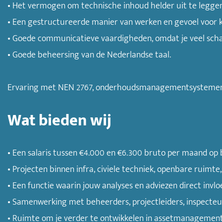
• Het vermogen om technische inhoud helder uit te leggen
• Een gestructureerde manier van werken en gevoel voor kw
• Goede communicatieve vaardigheden, omdat je veel scha
• Goede beheersing van de Nederlandse taal.
Ervaring met NEN 2767, onderhoudsmanagementsystemen, 
Wat bieden wij
• Een salaris tussen €4.000 en €6.300 bruto per maand op b
• Projecten binnen infra, civiele techniek, openbare ruimte
• Een functie waarin jouw analyses en adviezen direct invl
• Samenwerking met beheerders, projectleiders, inspecteur
• Ruimte om je verder te ontwikkelen in assetmanagement