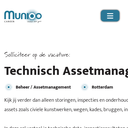
Solliciteer op de vacature:
Technisch Assetmanag
Beheer / Assetmanagement
Rotterdam
Kijk jij verder dan alleen storingen, inspecties en onderho
assets zoals civiele kunstwerken, wegen, kades, bruggen, 