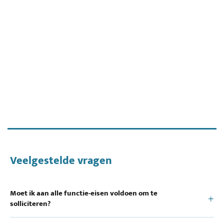
Veelgestelde vragen
Moet ik aan alle functie-eisen voldoen om te
solliciteren?