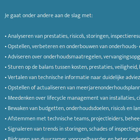
Je gaat onder andere aan de slag met:
• Analyseren van prestaties, risico’s, storingen, inspectier
• Opstellen, verbeteren en onderbouwen van onderhouds- 
• Adviseren over onderhoudsmaatregelen, vervangingsopgav
• Sturen op de balans tussen kosten, prestaties, veiligheid
• Vertalen van technische informatie naar duidelijke advi
• Opstellen of actualiseren van meerjarenonderhoudsplan
• Meedenken over lifecycle management van installaties, civ
• Bewaken van budgetten, onderhoudsdoelen, risico’s en lan
• Afstemmen met technische teams, projectleiders, beheerd
• Signaleren van trends in storingen, schades of inspecti
• Bijdragen aan duurzamer, voorspelbaarder en beter ond