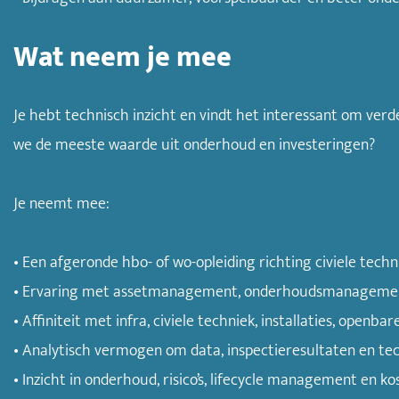
Wat neem je mee
Je hebt technisch inzicht en vindt het interessant om ver
we de meeste waarde uit onderhoud en investeringen?
Je neemt mee:
• Een afgeronde hbo- of wo-opleiding richting civiele tec
• Ervaring met assetmanagement, onderhoudsmanagement
• Affiniteit met infra, civiele techniek, installaties, openba
• Analytisch vermogen om data, inspectieresultaten en tec
• Inzicht in onderhoud, risico’s, lifecycle management en k