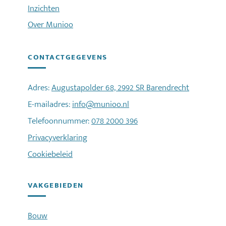
Inzichten
Over Munioo
CONTACTGEGEVENS
Adres:
Augustapolder 68, 2992 SR Barendrecht
E-mailadres:
info@munioo.nl
Telefoonnummer:
078 2000 396
Privacyverklaring
Cookiebeleid
VAKGEBIEDEN
Bouw