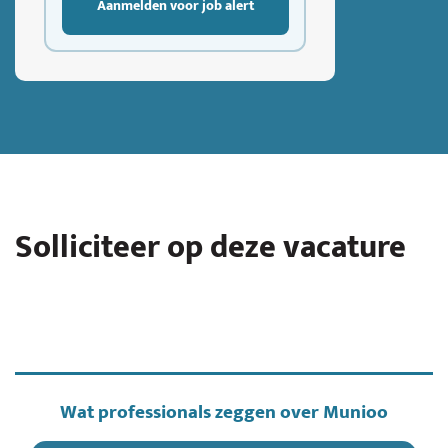
Aanmelden voor job alert
Solliciteer op deze vacature
Wat professionals zeggen over Munioo