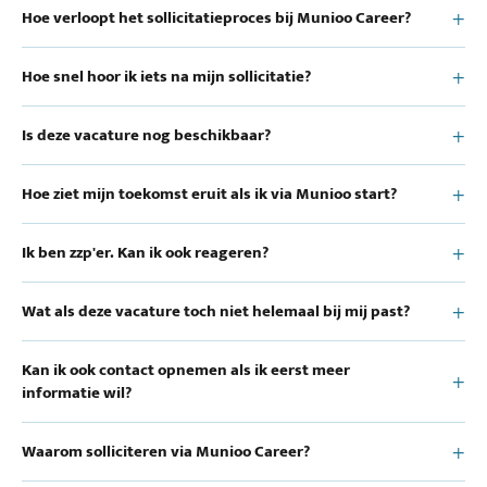
Hoe verloopt het sollicitatieproces bij Munioo Career?
Hoe snel hoor ik iets na mijn sollicitatie?
Is deze vacature nog beschikbaar?
Hoe ziet mijn toekomst eruit als ik via Munioo start?
Ik ben zzp'er. Kan ik ook reageren?
Wat als deze vacature toch niet helemaal bij mij past?
Kan ik ook contact opnemen als ik eerst meer
informatie wil?
Waarom solliciteren via Munioo Career?