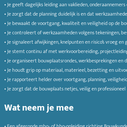
• Je geeft dagelijks leiding aan vaklieden, onderaanneme
• Je zorgt dat de planning duidelijk is en dat werkzaamhede
• Je bewaakt de voortgang, kwaliteit en veiligheid op de b
• Je controleert of werkzaamheden volgens tekeningen, be
• Je signaleert afwijkingen, knelpunten en risico’s vroeg en gr
• Je stemt continu af met werkvoorbereiding, projectleidi
• Je organiseert bouwplaatsrondes, werkbesprekingen en d
• Je houdt grip op materiaal, materieel, bezetting en uitvo
• Je rapporteert helder over voortgang, planning, veilighei
• Je zorgt dat de bouwplaats netjes, veilig en professioneel 
Wat neem je mee
• Een afgeronde mbo- of hbo-opleiding richting Bouwkunde