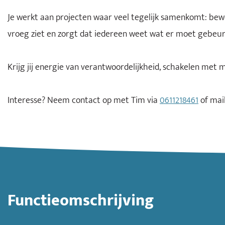
Je werkt aan projecten waar veel tegelijk samenkomt: bewon
vroeg ziet en zorgt dat iedereen weet wat er moet gebeure
Krijg jij energie van verantwoordelijkheid, schakelen met m
Interesse? Neem contact op met Tim via
0611218461
of mai
Functieomschrijving