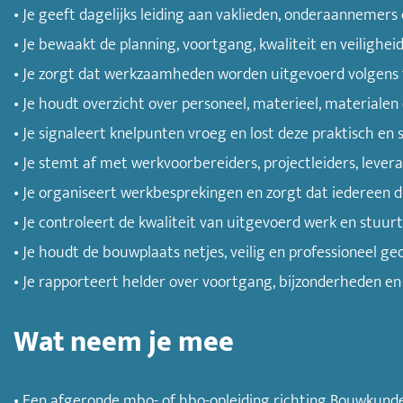
• Je geeft dagelijks leiding aan vaklieden, onderaanneme
• Je bewaakt de planning, voortgang, kwaliteit en veilighei
• Je zorgt dat werkzaamheden worden uitgevoerd volgens t
• Je houdt overzicht over personeel, materieel, materialen
• Je signaleert knelpunten vroeg en lost deze praktisch en s
• Je stemt af met werkvoorbereiders, projectleiders, leve
• Je organiseert werkbesprekingen en zorgt dat iedereen d
• Je controleert de kwaliteit van uitgevoerd werk en stuurt
• Je houdt de bouwplaats netjes, veilig en professioneel ge
• Je rapporteert helder over voortgang, bijzonderheden en 
Wat neem je mee
• Een afgeronde mbo- of hbo-opleiding richting Bouwkunde