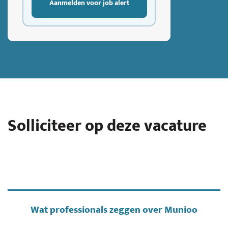
Aanmelden voor job alert
Solliciteer op deze vacature
Wat professionals zeggen over Munioo