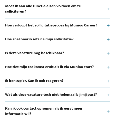
Moet ik aan alle functie-eisen voldoen om te
solliciteren?
Hoe verloopt het sollicitatieproces bij Munioo Career?
Hoe snel hoor ik iets na mijn sollicitatie?
Is deze vacature nog beschikbaar?
Hoe ziet mijn toekomst eruit als ik via Munioo start?
Ik ben zzp'er. Kan ik ook reageren?
Wat als deze vacature toch niet helemaal bij mij past?
Kan ik ook contact opnemen als ik eerst meer
informatie wil?