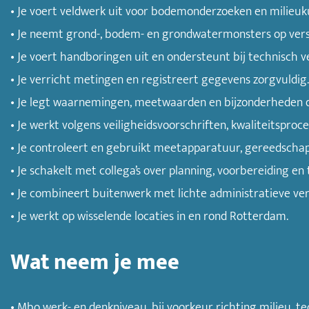
• Je voert veldwerk uit voor bodemonderzoeken en milieu
• Je neemt grond-, bodem- en grondwatermonsters op versc
• Je voert handboringen uit en ondersteunt bij technisch v
• Je verricht metingen en registreert gegevens zorgvuldig.
• Je legt waarnemingen, meetwaarden en bijzonderheden digi
• Je werkt volgens veiligheidsvoorschriften, kwaliteitsproc
• Je controleert en gebruikt meetapparatuur, gereedschap
• Je schakelt met collega’s over planning, voorbereiding en
• Je combineert buitenwerk met lichte administratieve ve
• Je werkt op wisselende locaties in en rond Rotterdam.
Wat neem je mee
• Mbo werk- en denkniveau, bij voorkeur richting milieu, tec