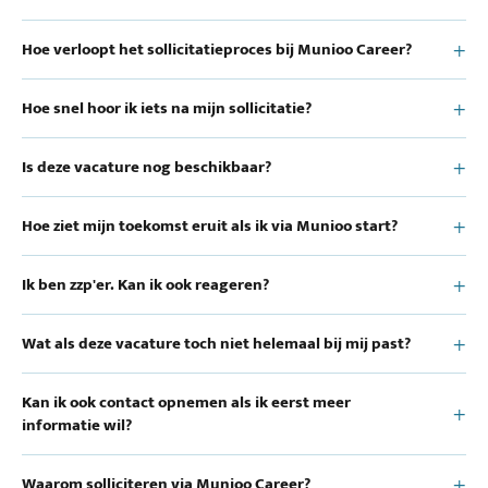
Hoe verloopt het sollicitatieproces bij Munioo Career?
Hoe snel hoor ik iets na mijn sollicitatie?
Is deze vacature nog beschikbaar?
Hoe ziet mijn toekomst eruit als ik via Munioo start?
Ik ben zzp'er. Kan ik ook reageren?
Wat als deze vacature toch niet helemaal bij mij past?
Kan ik ook contact opnemen als ik eerst meer
informatie wil?
Waarom solliciteren via Munioo Career?