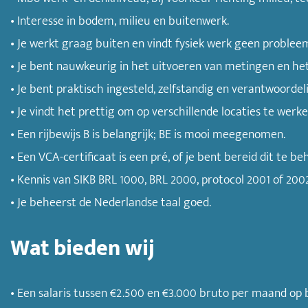
• Interesse in bodem, milieu en buitenwerk.
• Je werkt graag buiten en vindt fysiek werk geen problee
• Je bent nauwkeurig in het uitvoeren van metingen en he
• Je bent praktisch ingesteld, zelfstandig en verantwoordeli
• Je vindt het prettig om op verschillende locaties te werke
• Een rijbewijs B is belangrijk; BE is mooi meegenomen.
• Een VCA-certificaat is een pré, of je bent bereid dit te be
• Kennis van SIKB BRL 1000, BRL 2000, protocol 2001 of 2
• Je beheerst de Nederlandse taal goed.
Wat bieden wij
• Een salaris tussen €2.500 en €3.000 bruto per maand op b