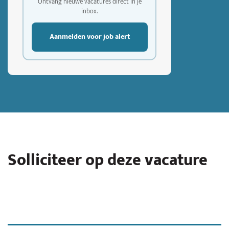
Ontvang nieuwe vacatures direct in je
inbox.
Aanmelden voor job alert
Solliciteer op deze vacature