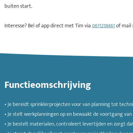
buiten start.
Interesse? Bel of app direct met Tim via
0611218461
of mail
Functieomschrijving
• Je bereidt sprinklerprojecten voor van planning tot techn
• Je stelt werkplanningen op en bewaakt de voortgang van 
• Je bestelt materialen, controleert levertijden en zorgt 