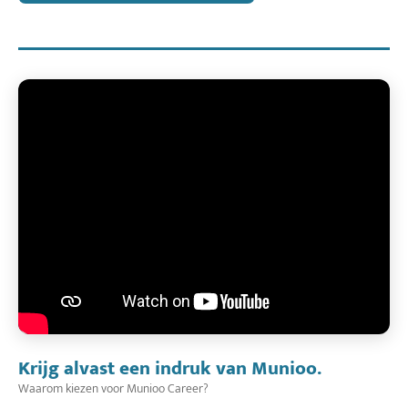
Krijg alvast een indruk van Munioo.
Waarom kiezen voor Munioo Career?