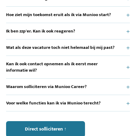
Hoe ziet mijn toekomst eruit als ik via Munioo start?
Ik ben zzp'er. Kan ik ook reageren?
Wat als deze vacature toch niet helemaal bij mij past?
Kan ik ook contact opnemen als ik eerst meer
informatie wil?
Waarom solliciteren via Munioo Career?
Voor welke functies kan ik via Munioo terecht?
Direct solliciteren ↑