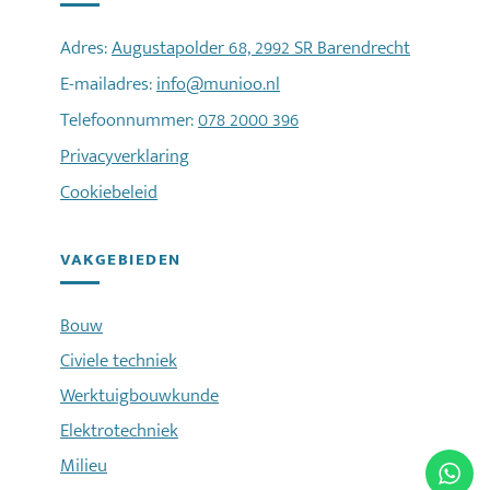
Adres:
Augustapolder 68, 2992 SR Barendrecht
E-mailadres:
info@munioo.nl
Telefoonnummer:
078 2000 396
Privacyverklaring
Cookiebeleid
VAKGEBIEDEN
Bouw
Civiele techniek
Werktuigbouwkunde
Elektrotechniek
Milieu