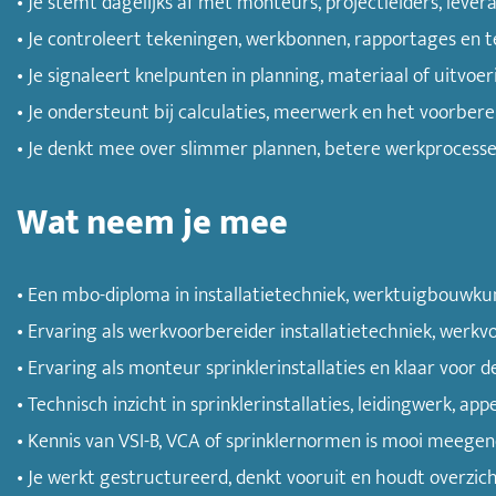
• Je stemt dagelijks af met monteurs, projectleiders, levera
• Je controleert tekeningen, werkbonnen, rapportages en 
• Je signaleert knelpunten in planning, materiaal of uitvoe
• Je ondersteunt bij calculaties, meerwerk en het voorberei
• Je denkt mee over slimmer plannen, betere werkprocesse
Wat neem je mee
• Een mbo-diploma in installatietechniek, werktuigbouwkun
• Ervaring als werkvoorbereider installatietechniek, werkv
• Ervaring als monteur sprinklerinstallaties en klaar voor
• Technisch inzicht in sprinklerinstallaties, leidingwerk, a
• Kennis van VSI-B, VCA of sprinklernormen is mooi meege
• Je werkt gestructureerd, denkt vooruit en houdt overzich