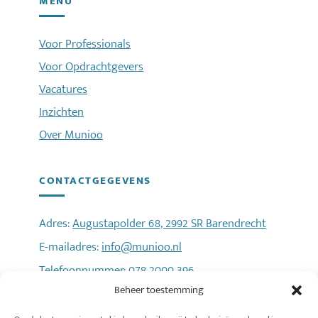
MENU
Voor Professionals
Voor Opdrachtgevers
Vacatures
Inzichten
Over Munioo
CONTACTGEGEVENS
Adres:
Augustapolder 68, 2992 SR Barendrecht
E-mailadres:
info@munioo.nl
Telefoonnummer:
078 2000 396
Beheer toestemming
Privacyverklaring
Cookiebeleid