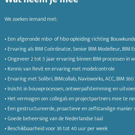
We zoeken iemand met:
• Een afgeronde mbo- of hbo-opleiding richting Bouwkunde
• Ervaring als BIM Coördinator, Senior BIM Modelleur, BIM E
• Ongeveer 2 tot 5 jaar ervaring binnen BIM-processen in 
• Kennis van Revit en ervaring met modelcontrole
• Ervaring met Solibri, BIMcollab, Navisworks, ACC, BIM 
• Inzicht in bouwprocessen, ontwerpafstemming en uitvoe
• Het vermogen om collega’s en projectpartners mee te ne
• Een gestructureerde, proactieve en zelfstandige manier
• Goede beheersing van de Nederlandse taal
• Beschikbaarheid voor 36 tot 40 uur per week