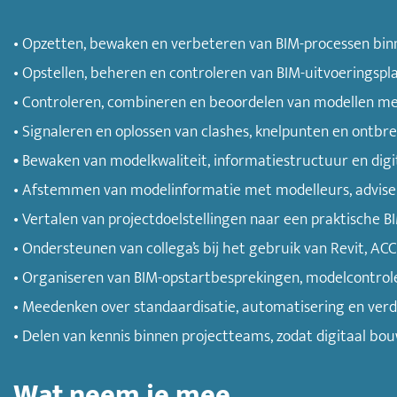
• Opzetten, bewaken en verbeteren van BIM-processen bi
• Opstellen, beheren en controleren van BIM-uitvoeringsp
• Controleren, combineren en beoordelen van modellen met 
• Signaleren en oplossen van clashes, knelpunten en ontbr
•
Bewaken van modelkwaliteit, informatiestructuur en digi
• Afstemmen van modelinformatie met modelleurs, adviseu
• Vertalen van projectdoelstellingen naar een praktische B
• Ondersteunen van collega’s bij het gebruik van Revit, ACC
• Organiseren van BIM-opstartbesprekingen, modelcontrole
• Meedenken over standaardisatie, automatisering en verde
• Delen van kennis binnen projectteams, zodat digitaal b
Wat neem je mee