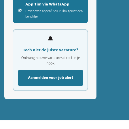
App Tim via WhatsApp
Liever even appen? Stuur Tim gerust een
berichtje!
🔔
Toch niet de juiste vacature?
Ontvang nieuwe vacatures direct in je
inbox.
Aanmelden voor job alert