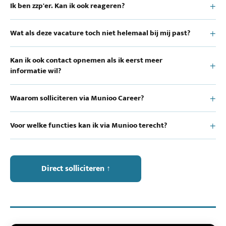
Ik ben zzp'er. Kan ik ook reageren?
Wat als deze vacature toch niet helemaal bij mij past?
Kan ik ook contact opnemen als ik eerst meer
informatie wil?
Waarom solliciteren via Munioo Career?
Voor welke functies kan ik via Munioo terecht?
Direct solliciteren ↑