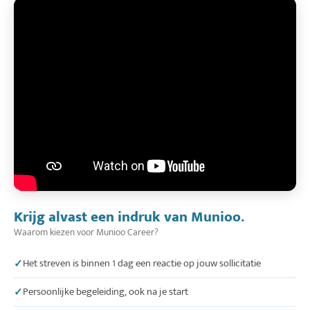
Krijg alvast een indruk van Munioo.
Waarom kiezen voor Munioo Career?
Het streven is binnen 1 dag een reactie op jouw sollicitatie
Persoonlijke begeleiding, ook na je start