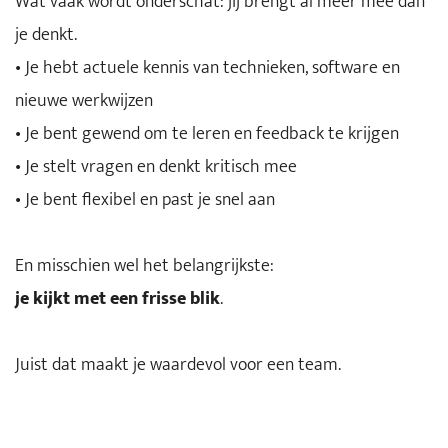
Wat vaak wordt onderschat: jij brengt al meer mee dan
je denkt.
• Je hebt actuele kennis van technieken, software en
nieuwe werkwijzen
• Je bent gewend om te leren en feedback te krijgen
• Je stelt vragen en denkt kritisch mee
• Je bent flexibel en past je snel aan
En misschien wel het belangrijkste:
je kijkt met een frisse blik
.
Juist dat maakt je waardevol voor een team.